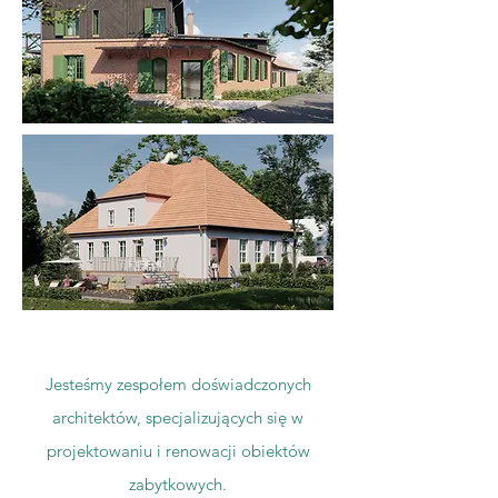
Jesteśmy zespołem doświadczonych
architektów, specjalizujących się w
projektowaniu i renowacji obiektów
zabytkowych.